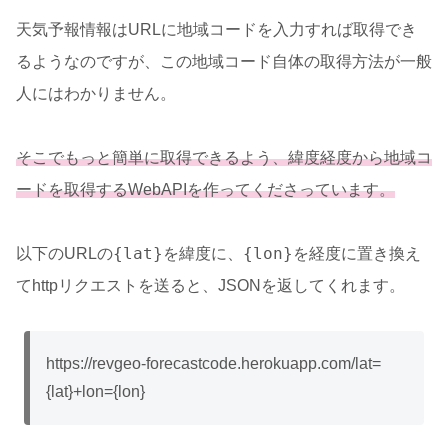
天気予報情報はURLに地域コードを入力すれば取得でき
るようなのですが、この地域コード自体の取得方法が一般
人にはわかりません。
そこでもっと簡単に取得できるよう、緯度経度から地域コ
ードを取得するWebAPIを作ってくださっています。
{lat}
{lon}
以下のURLの
を緯度に、
を経度に置き換え
てhttpリクエストを送ると、JSONを返してくれます。
https://revgeo-forecastcode.herokuapp.com/lat=
{lat}+lon={lon}