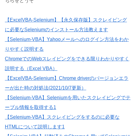
ちらをどうぞ
【ExcelVBA‐Selenium】【永久保存版】スクレイピング
に必要なSeleniumのインストール方法教えます
【Selenium-VBA】Yahooメールへのログイン方法をわか
りやすく説明する
ChromeでのWebスレイピングをできる限りわかりやすく
説明する（Excel VBA）
【ExcelVBA‐Selenium】Chrome driverのバージョンエラ
ーが出た時の対処法(2021/10/7更新）
【Selenium-VBA】Seleniumを用いたスクレイピングでテ
ーブル情報を取得する1
【Selenium-VBA】スクレイピングをするのに必要な
HTMLについて説明します1