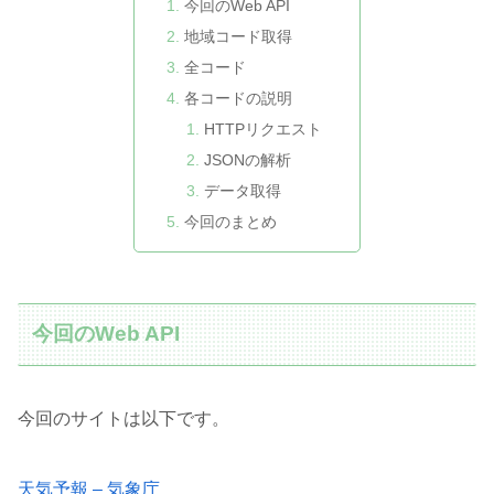
今回のWeb API
地域コード取得
全コード
各コードの説明
HTTPリクエスト
JSONの解析
データ取得
今回のまとめ
今回のWeb API
今回のサイトは以下です。
天気予報 – 気象庁