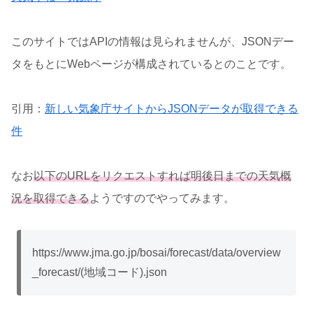
このサイトではAPIの情報は見られませんが、JSONデー
タをもとにWebページが構成されているとのことです。
引用：
新しい気象庁サイトからJSONデータが取得できる
件
なお
以下のURLをリクエストすれば明後日までの天気概
況を取得できる
ようですのでやってみます。
https://www.jma.go.jp/bosai/forecast/data/overview
_forecast/(地域コード).json