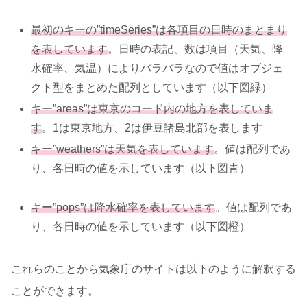
最初のキーの”timeSeries”は各項目の日時のまとまり
を表しています
。日時の表記、数は項目（天気、降
水確率、気温）によりバラバラなので値はオブジェ
クト型をまとめた配列としています（以下図緑）
キー”areas”は東京のコード内の地方を表していま
す
。1は東京地方、2は伊豆諸島北部を表します
キー”weathers”は天気を表しています
。値は配列であ
り、各日時の値を示しています（以下図青）
キー”pops”は降水確率を表してい
ます
。値は配列であ
り、各日時の値を示しています（以下図橙）
これらのことから気象庁のサイトは以下のように解釈する
ことができます。