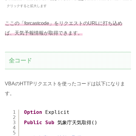
クリックすると拡大します
ここの
「
forcastcode」をリクエストのURLに打ち込め
ば、天気予報情報が取得できます。
全コード
VBAのHTTPリクエストを使ったコードは以下になりま
す。
1
Option
Explicit
2
3
Public
Sub
気象庁天気取得()
4
5