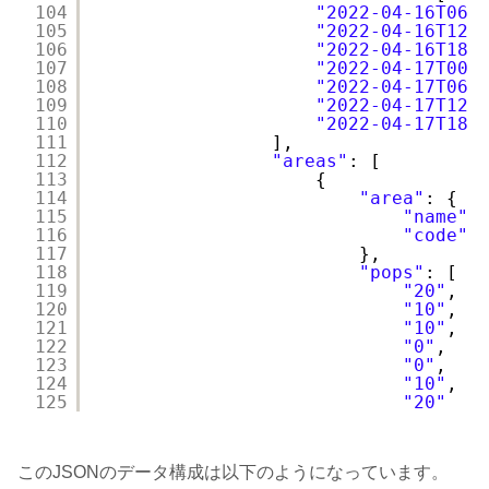
104
"2022-04-16T06:
105
"2022-04-16T12:
106
"2022-04-16T18:
107
"2022-04-17T00:
108
"2022-04-17T06:
109
"2022-04-17T12:
110
"2022-04-17T18:
111
],
112
"areas"
: [
113
{
114
"area"
: {
115
"name"
:
116
"code"
:
117
},
118
"pops"
: [
119
"20"
,
120
"10"
,
121
"10"
,
122
"0"
,
123
"0"
,
124
"10"
,
125
"20"
このJSONのデータ構成は以下のようになっています。