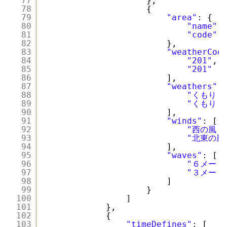
77
},
78
{
79
"area"
: {
80
"name"
:
81
"code"
:
82
},
83
"weatherCod
84
"201"
,
85
"201"
86
],
87
"weathers"
:
88
"くもり　
89
"くもり　
90
],
91
"winds"
: [
92
"西の風　
93
"北東の風
94
],
95
"waves"
: [
96
"６メート
97
"３メート
98
]
99
}
100
]
101
},
102
{
103
"timeDefines"
: [