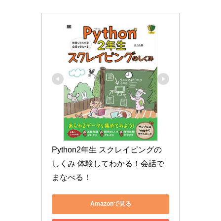
Python2年生 スクレイピングの
しくみ 体験してわかる！会話で
まなべる！
Amazonで見る