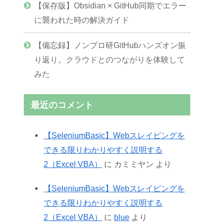
【保存版】Obsidian × GitHub同期でエラー
に襲われた時の解決ガイド
【備忘録】ノンプロ研GitHubハンズオン振
り返り。クラウドとのつながりを体験して
みた
最近のコメント
【SeleniumBasic】Webスレイピングを
できる限りわかりやすく説明する
2（Excel VBA）
に
カミミヤン
より
【SeleniumBasic】Webスレイピングを
できる限りわかりやすく説明する
2（Excel VBA）
に
blue
より