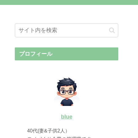
プロフィール
blue
40代(妻&子供2人）