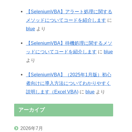
【SeleniumVBA】アラート処理に関する
メソッドについてコードを紹介します
に
blue
より
【SeleniumVBA】待機処理に関するメソ
ッドについてコードを紹介します
に
blue
より
【SeleniumVBA】（2025年1月版）初心
者向けに導入方法についてわかりやすく
説明します（Excel VBA)
に
blue
より
アーカイブ
2026年7月