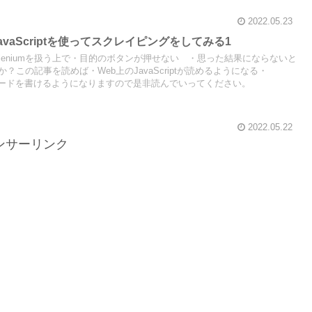
2022.05.23
c】JavaScriptを使ってスクレイピングをしてみる1
Seleniumを扱う上で・目的のボタンが押せない ・思った結果にならないと
この記事を読めば・Web上のJavaScriptが読めるようになる・
riptのコードを書けるようになりますので是非読んでいってください。
2022.05.22
ンサーリンク