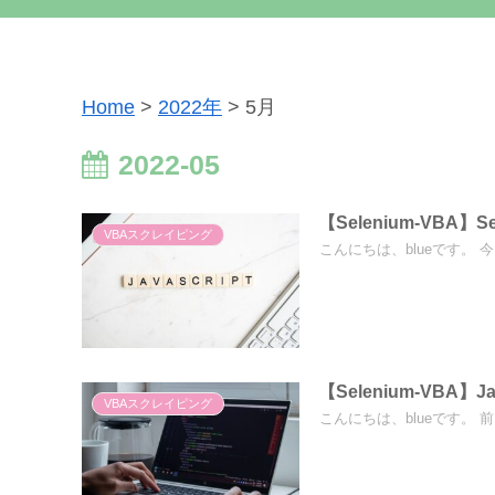
Home
>
2022年
>
5月
2022-05
【Selenium-VBA】
VBAスクレイピング
こんにちは、blueです。 今回
【Selenium-VBA
VBAスクレイピング
こんにちは、blueです。 前回