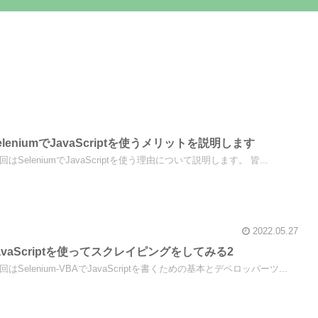
SeleniumでJavaScriptを使うメリットを説明します
はSeleniumでJavaScriptを使う理由について説明します。 皆...
2022.05.27
】JavaScriptを使ってスクレイピングをしてみる2
はSelenium-VBAでJavaScriptを書くための基本とデベロッパーツ...