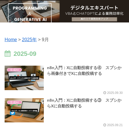
Home
>
2025年
>
9月
2025-09
n8n入門：Xに自動投稿する④ スプシか
生成AI
ら画像付きでXに自動投稿する
2025.09.30
n8n入門：Xに自動投稿する③ スプシか
生成AI
らXに自動投稿する
2025.09.21