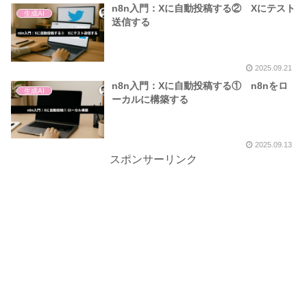
n8n入門：Xに自動投稿する② Xにテスト
生成AI
送信する
2025.09.21
n8n入門：Xに自動投稿する① n8nをロ
生成AI
ーカルに構築する
2025.09.13
スポンサーリンク