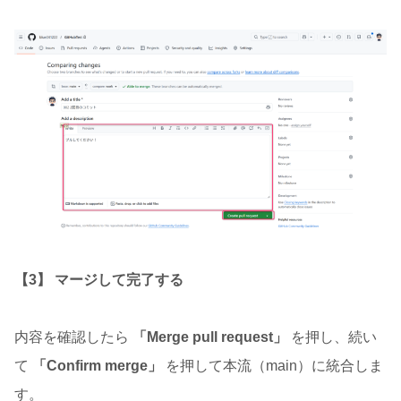
【3】 マージして完了する
内容を確認したら
「Merge pull request」
を押し、続い
て
「Confirm merge」
を押して本流（main）に統合しま
す。