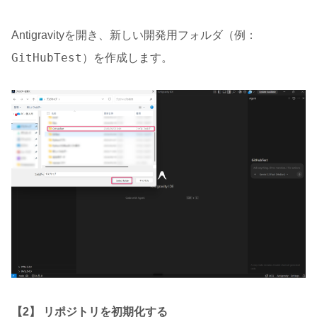
Antigravityを開き、新しい開発用フォルダ（例：
GitHubTest
）を作成します。
【2】 リポジトリを初期化する