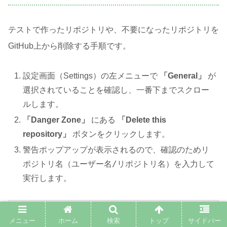
テストで作ったリポジトリや、不要になったリポジトリを
GitHub上から削除する手順です。
設定画面（Settings）の左メニューで
「General」
が
選択されていることを確認し、一番下までスクロー
ルします。
「Danger Zone」
にある
「Delete this
repository」
ボタンをクリックします。
警告ポップアップが表示されるので、確認のためリ
ユーザー名/リポジトリ名
ポジトリ名（
）を入力して
実行します。
[!WARNING] 一度削除したリポジトリは元に戻せま
メニュー
ホーム
検索
トップ
サイドバー