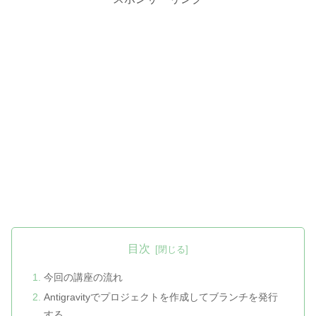
目次
今回の講座の流れ
Antigravityでプロジェクトを作成してブランチを発行
する