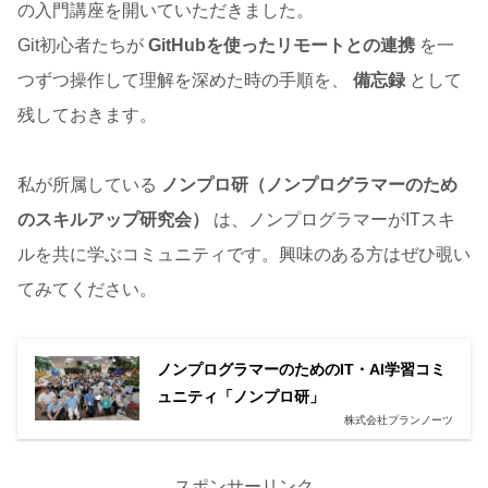
の入門講座を開いていただきました。
Git初心者たちが
GitHubを使ったリモートとの連携
を一
つずつ操作して理解を深めた時の手順を、
備忘録
として
残しておきます。
私が所属している
ノンプロ研（ノンプログラマーのため
のスキルアップ研究会）
は、ノンプログラマーがITスキ
ルを共に学ぶコミュニティです。興味のある方はぜひ覗い
てみてください。
ノンプログラマーのためのIT・AI学習コミ
ュニティ「ノンプロ研」
株式会社プランノーツ
スポンサーリンク