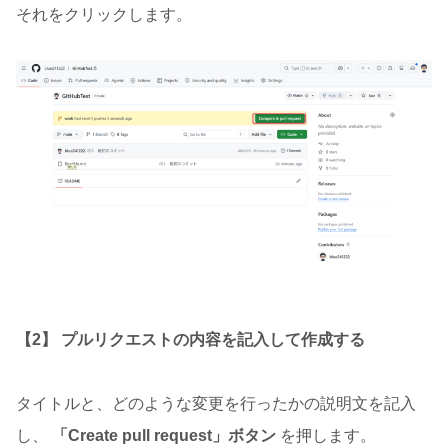
それをクリックします。
【2】 プルリクエストの内容を記入して作成する
タイトルと、どのような変更を行ったかの説明文を記入
し、
「Create pull request」ボタン
を押します。