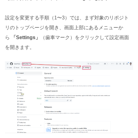
設定を変更する手順（1〜3）では、まず対象のリポジト
リのトップページを開き、画面上部にあるメニューか
ら
「Settings」
（歯車マーク）をクリックして設定画面
を開きます。