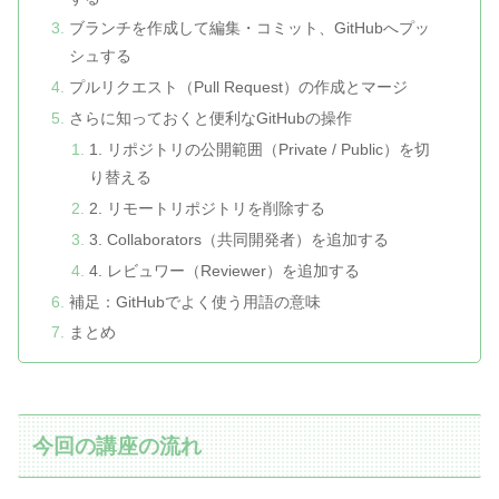
ブランチを作成して編集・コミット、GitHubへプッ
シュする
プルリクエスト（Pull Request）の作成とマージ
さらに知っておくと便利なGitHubの操作
1. リポジトリの公開範囲（Private / Public）を切
り替える
2. リモートリポジトリを削除する
3. Collaborators（共同開発者）を追加する
4. レビュワー（Reviewer）を追加する
補足：GitHubでよく使う用語の意味
まとめ
今回の講座の流れ