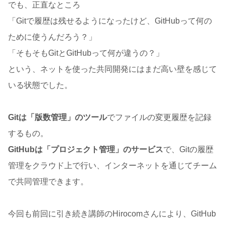
でも、正直なところ
「Gitで履歴は残せるようになったけど、GitHubって何の
ために使うんだろう？」
「そもそもGitとGitHubって何が違うの？」
という、ネットを使った共同開発にはまだ高い壁を感じて
いる状態でした。
Gitは「版数管理」のツール
でファイルの変更履歴を記録
するもの。
GitHubは「プロジェクト管理」のサービス
で、Gitの履歴
管理をクラウド上で行い、インターネットを通じてチーム
で共同管理できます。
今回も前回に引き続き講師のHirocomさんにより、GitHub