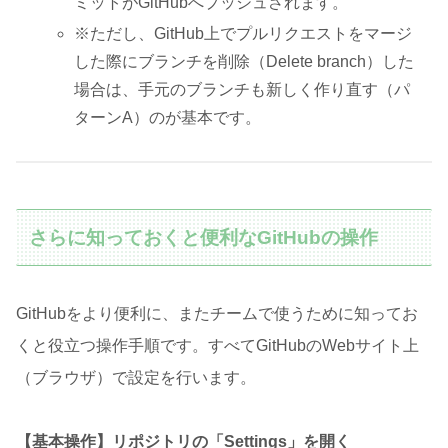
ミットがGitHubへプッシュされます。
※ただし、GitHub上でプルリクエストをマージ
した際にブランチを削除（Delete branch）した
場合は、手元のブランチも新しく作り直す（パ
ターンA）のが基本です。
さらに知っておくと便利なGitHubの操作
GitHubをより便利に、またチームで使うために知ってお
くと役立つ操作手順です。すべてGitHubのWebサイト上
（ブラウザ）で設定を行います。
【基本操作】リポジトリの「Settings」を開く