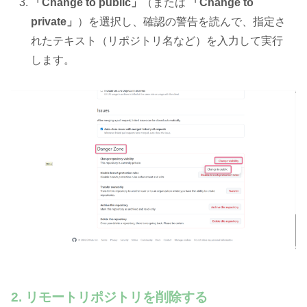
「Change to public」
（または
「Change to
private」
）を選択し、確認の警告を読んで、指定さ
れたテキスト（リポジトリ名など）を入力して実行
します。
2. リモートリポジトリを削除する