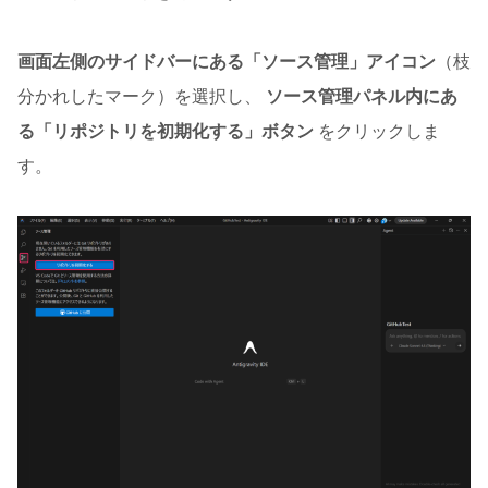
画面左側のサイドバーにある「ソース管理」アイコン
（枝
分かれしたマーク）を選択し、
ソース管理パネル内にあ
る「リポジトリを初期化する」ボタン
をクリックしま
す。