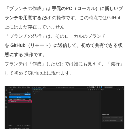
「ブランチの作成」は
手元のPC（ローカル）に新しいブ
ランチを用意するだけ
の操作です。この時点ではGitHub
上にはまだ存在していません。
「ブランチの発行」は、そのローカルのブランチ
を
GitHub（リモート）に送信して、初めて共有できる状
態にする
操作です。
ブランチは「作成」しただけでは誰にも見えず、「発行」
して初めてGitHub上に現れます。