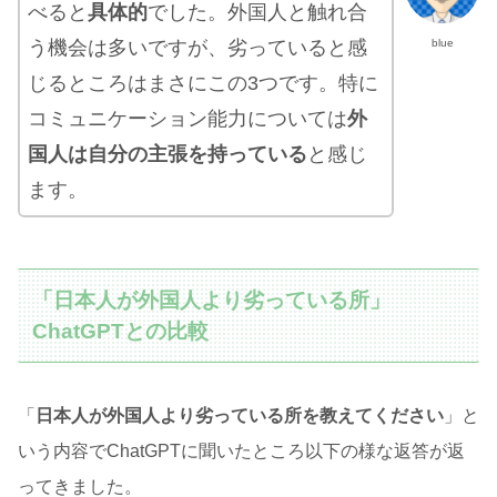
べると
具体的
でした。外国人と触れ合
blue
う機会は多いですが、劣っていると感
じるところはまさにこの3つです。特に
コミュニケーション能力については
外
国人は自分の主張を持っている
と感じ
ます。
「日本人が外国人より劣っている所」
ChatGPTとの比較
「
日本人が外国人より
劣っている
所を教えてください
」と
いう内容でChatGPTに聞いたところ以下の様な返答が返
ってきました。