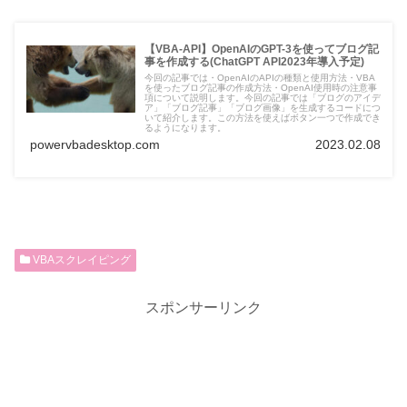
【VBA-API】OpenAIのGPT-3を使ってブログ記
事を作成する(ChatGPT API2023年導入予定)
今回の記事では・OpenAIのAPIの種類と使用方法・VBA
を使ったブログ記事の作成方法・OpenAI使用時の注意事
項について説明します。今回の記事では「ブログのアイデ
ア」「ブログ記事」「ブログ画像」を生成するコードにつ
いて紹介します。この方法を使えばボタン一つで作成でき
るようになります。
powervbadesktop.com
2023.02.08
VBAスクレイピング
スポンサーリンク