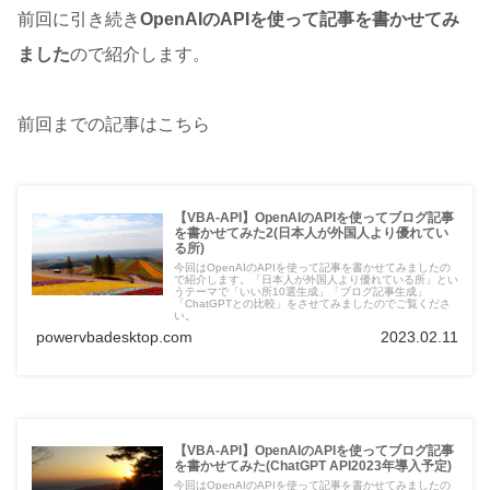
前回に引き続き
OpenAIのAPIを使って記事を書かせてみ
ました
ので紹介します。
前回までの記事はこちら
【VBA-API】OpenAIのAPIを使ってブログ記事
を書かせてみた2(日本人が外国人より優れてい
る所)
今回はOpenAIのAPIを使って記事を書かせてみましたの
で紹介します。「日本人が外国人より優れている所」とい
うテーマで「いい所10選生成」「ブログ記事生成」
「ChatGPTとの比較」をさせてみましたのでご覧くださ
い。
powervbadesktop.com
2023.02.11
【VBA-API】OpenAIのAPIを使ってブログ記事
を書かせてみた(ChatGPT API2023年導入予定)
今回はOpenAIのAPIを使って記事を書かせてみましたの