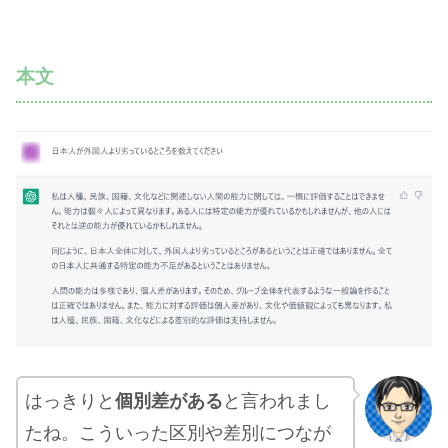
本文
はっきりと
個別差がある
と言われまし
たね。こういった区別や差別につなが