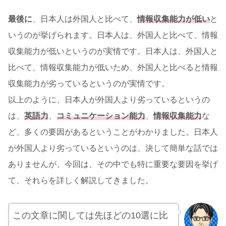
最後に
、日本人は外国人と比べて、
情報収集能力が低い
と
いうのが挙げられます。日本人は、外国人と比べて、情報
収集能力が低いというのが実情です。日本人は、外国人と
比べて、情報収集能力が低いため、外国人と比べると情報
収集能力が劣っているというのが実情です。
以上のように、日本人が外国人より劣っているというの
は、
英語力
、
コミュニケーション能力
、
情報収集能力
な
ど、多くの要因があるということがわかりました。日本人
が外国人より劣っているというのは、決して簡単な話では
ありませんが、今回は、その中でも特に重要な要因を挙げ
て、それらを詳しく解説してきました。
この文章に関しては先ほどの10選に比