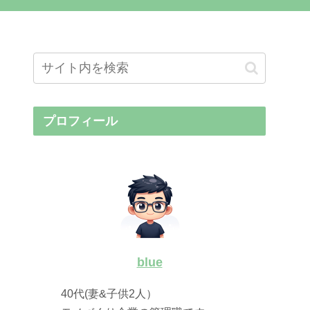
プロフィール
blue
40代(妻&子供2人）