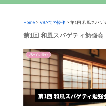
Home
>
VBAでの操作
>
第1回 和風スパゲ
第1回 和風スパゲティ勉強会
VBAでの操作