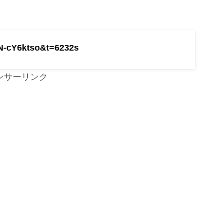
N-cY6ktso&t=6232s
ンサーリンク