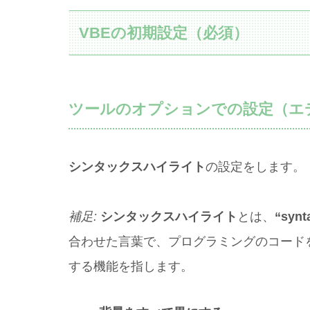
VBEの初期設定（必須）
ツールのオプションでの設定（エ
シンタックスハイライト
の設定をします。
補足:
シンタックスハイライト
とは、
“syn
合わせた言葉で、プログラミングのコード
する機能を指します。