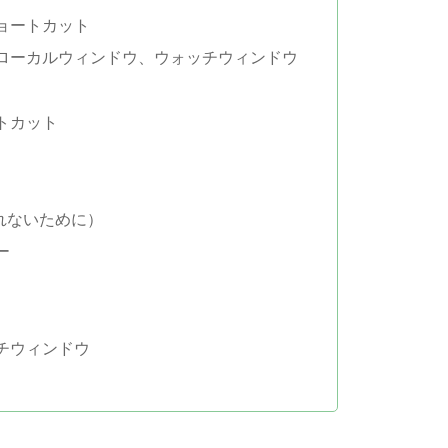
ョートカット
ローカルウィンドウ、ウォッチウィンドウ
トカット
れないために）
ー
チウィンドウ