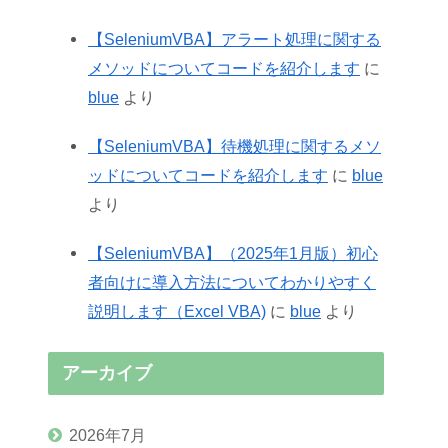
【SeleniumVBA】アラート処理に関する
メソッドについてコードを紹介します
に
blue
より
【SeleniumVBA】待機処理に関するメソ
ッドについてコードを紹介します
に
blue
より
【SeleniumVBA】（2025年1月版）初心
者向けに導入方法についてわかりやすく
説明します（Excel VBA)
に
blue
より
アーカイブ
2026年7月