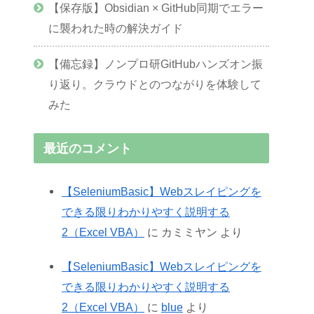
【保存版】Obsidian × GitHub同期でエラー
に襲われた時の解決ガイド
【備忘録】ノンプロ研GitHubハンズオン振
り返り。クラウドとのつながりを体験して
みた
最近のコメント
【SeleniumBasic】Webスレイピングを
できる限りわかりやすく説明する
2（Excel VBA）
に
カミミヤン
より
【SeleniumBasic】Webスレイピングを
できる限りわかりやすく説明する
2（Excel VBA）
に
blue
より