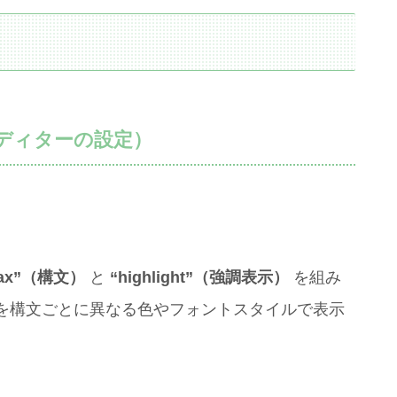
ディターの設定）
tax”（構文）
と
“highlight”（強調表示）
を組み
を構文ごとに異なる色やフォントスタイルで表示