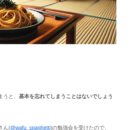
まうと、
基本を忘れてしまうことはないでしょう
さん(
@wafu_spaghetti
)の勉強会を受けたので、