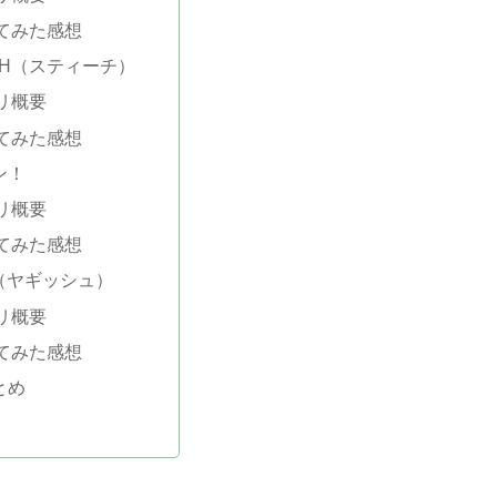
てみた感想
CH（スティーチ）
リ概要
てみた感想
ン！
リ概要
てみた感想
sh（ヤギッシュ）
リ概要
てみた感想
とめ