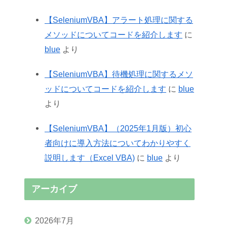
【SeleniumVBA】アラート処理に関する
メソッドについてコードを紹介します
に
blue
より
【SeleniumVBA】待機処理に関するメソ
ッドについてコードを紹介します
に
blue
より
【SeleniumVBA】（2025年1月版）初心
者向けに導入方法についてわかりやすく
説明します（Excel VBA)
に
blue
より
アーカイブ
2026年7月