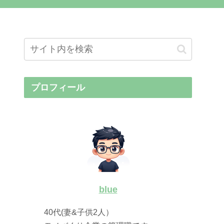
プロフィール
blue
40代(妻&子供2人）