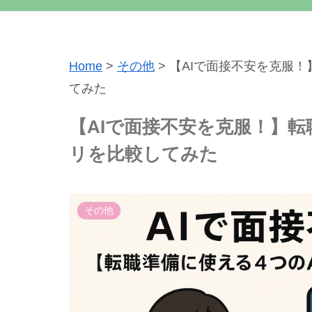
Home
>
その他
>
【AIで面接不安を克服！
てみた
【AIで面接不安を克服！】転
リを比較してみた
その他