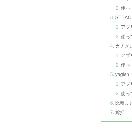
使っ
STEA
アプ
使っ
カチメ
アプ
使っ
yagi
アプ
使っ
比較ま
総括