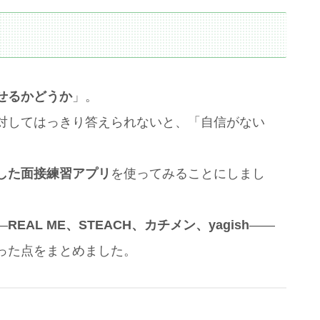
せるかどうか
」。
対してはっきり答えられないと、「自信がない
用した面接練習アプリ
を使ってみることにしまし
―
REAL ME、STEACH、カチメン、yagish
――
った点をまとめました。