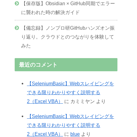
【保存版】Obsidian × GitHub同期でエラー
に襲われた時の解決ガイド
【備忘録】ノンプロ研GitHubハンズオン振
り返り。クラウドとのつながりを体験して
みた
最近のコメント
【SeleniumBasic】Webスレイピングを
できる限りわかりやすく説明する
2（Excel VBA）
に
カミミヤン
より
【SeleniumBasic】Webスレイピングを
できる限りわかりやすく説明する
2（Excel VBA）
に
blue
より