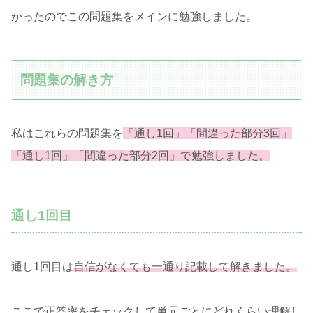
かったのでこの問題集をメインに勉強しました。
問題集の解き方
私はこれらの問題集を
「通し1回」「間違った部分3回」
「通し1回」「間違った部分2回」で勉強しました。
通し1回目
通し1回目は
自信がなくても一通り記載して解きました。
ここで正答率をチェックして単元ごとにどれくらい理解し