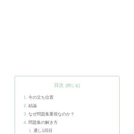
目次
今の立ち位置
結論
なぜ問題集重視なのか？
問題集の解き方
通し1回目