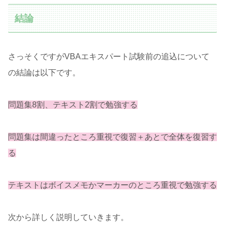
結論
さっそくですがVBAエキスパート試験前の追込について
の結論は以下です。
問題集8割、テキスト2割で勉強する
問題集は間違ったところ重視で復習＋あとで全体を復習す
る
テキストはボイスメモかマーカーのところ重視で勉強する
次から詳しく説明していきます。