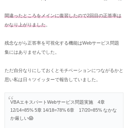
間違ったところをメインに復習したので
2回目の正答率は
かなり上がりました
。
残念ながら正答率を可視化する機能はWebサービス問題
集にはありませんでした。
ただ自分なりにしておくとモチベーションにつながるかと
思い私は日々ツイッターで報告していました。
VBAエキスパートWebサービス問題実施 4章
12/14=85% 5章 14/18=78% 6章 17/20=85% なかな
か厳しい😱