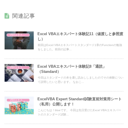
関連記事
Excel VBAエキスパート体験記11（値渡しと参照渡
VBAエキスパート
し）
前回はExcel VBAエキスパートスタンダード1章のFunctionの勉強
をしました。前回の記事...
Excel VBAエキスパート体験記8「通読」
VBAエキスパート
（Standard）
今回はスタンダードの本を通し読みししましたのでその体験につい
て説明したいと思います。 なおこ...
ExcelVBA Expert Standard試験直前対策用シート
VBAエキスパート
（私用）公開します！
こんにちは！blueです。 今回は先日受けたExcel VBAエキスパー
トのスタンダード試験...