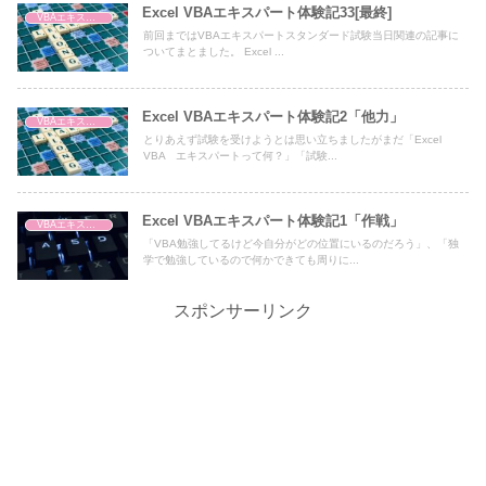
Excel VBAエキスパート体験記33[最終]
VBAエキスパート
前回まではVBAエキスパートスタンダード試験当日関連の記事に
ついてまとました。 Excel ...
Excel VBAエキスパート体験記2「他力」
VBAエキスパート
とりあえず試験を受けようとは思い立ちましたがまだ「Excel
VBA エキスパートって何？」「試験...
Excel VBAエキスパート体験記1「作戦」
VBAエキスパート
「VBA勉強してるけど今自分がどの位置にいるのだろう」、「独
学で勉強しているので何かできても周りに...
スポンサーリンク