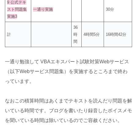
9 公式テキ
スト問題集
一通り実施
30分
実施3
36
計
時
4時間5分
16時間42分
間
一通り勉強して VBAエキスパート試験対策Webサービス
（以下Webサービス問題集）を実施するところまで終わ
っています。
なおこの積算時間はあくまでテキストを読んだり問題を解
いている時間です。ブログを書いたり録音したボイスメモ
を聞いている時間は除いているのでご容赦ください。