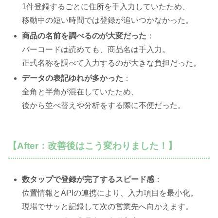
1件登録するごとに住所を手入力していたため、
移動中の短い時間では登録が追いつかなかった。
商品の名前を調べるのが大変だった
：
バーコードは読めても、商品名は手入力。
正式名称を調べて入力するのが大きな負担だった。
データの表記ゆれが多かった
：
全角と半角が混在していたため、
後から並べ替えや分析をする際に不便だった。
【After：改善後はこう変わりました！】
数タップで登録が完了するスピード感
：
位置情報とAPIの連携により、入力項目を最小化。
現場でサッと記録して次の営業先へ向かえます。