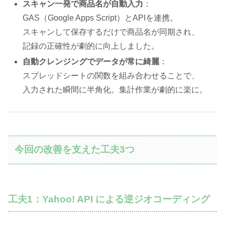
スキャン一発で商品名が自動入力
：
GAS（Google Apps Script）とAPIを連携。
スキャンして保存するだけで商品名が同期され、
記録の正確性が劇的に向上しました。
自動クレンジングでデータが常に綺麗
：
スプレッドシートの関数を組み合わせることで、
入力された瞬間に半角化。集計作業が劇的に楽に。
今回の改善を支えた工夫3つ
工夫1：Yahoo! API による逆ジオコーディング