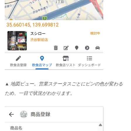
▲ 地図ビュー。営業ステータスごとにピンの色が変わる
ため、一目で状況がわかります。