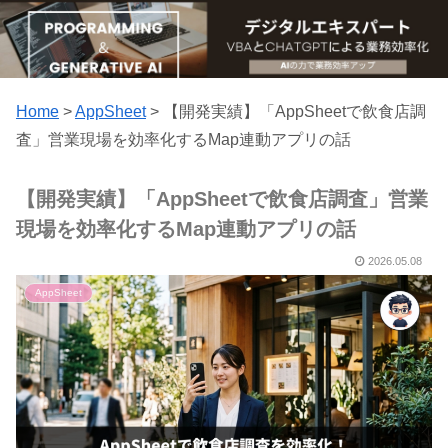
Home
>
AppSheet
>
【開発実績】「AppSheetで飲食店調
査」営業現場を効率化するMap連動アプリの話
【開発実績】「AppSheetで飲食店調査」営業
現場を効率化するMap連動アプリの話
2026.05.08
AppSheet