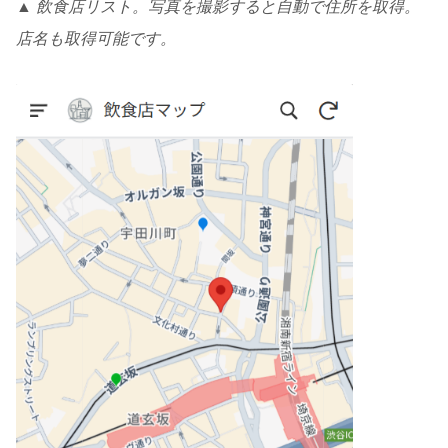
▲ 飲食店リスト。写真を撮影すると自動で住所を取得。
店名も取得可能です。