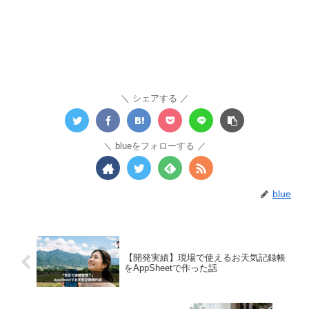
シェアする
blueをフォローする
blue
【開発実績】現場で使えるお天気記録帳
をAppSheetで作った話