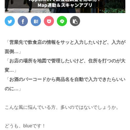
「
営業先で飲食店の情報をサッと入力したいけど、入力が
面倒…
」
「
お店の場所を地図で管理したいけど、住所を打つのが大
変…
」
「
お酒のバーコードから商品名を自動で入力できたらいい
のに…
」
こんな風に悩んでいる方、多いのではないでしょうか。
どうも、blueです！