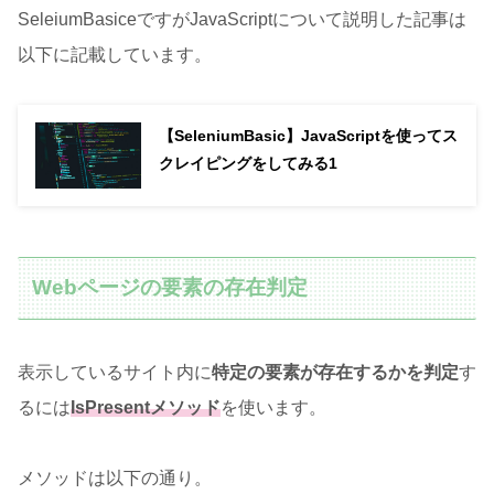
SeleiumBasiceですがJavaScriptについて説明した記事は
以下に記載しています。
【SeleniumBasic】JavaScriptを使ってス
クレイピングをしてみる1
Webページの要素の存在判定
表示しているサイト内に
特定の要素が存在するかを判定
す
るには
IsPresentメソッド
を使います。
メソッドは以下の通り。