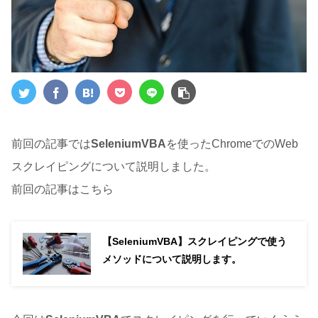
前回の記事では
SeleniumVBA
を使ったChromeでのWeb
スクレイピングについて説明しました。
前回の記事はこちら
【SeleniumVBA】スクレイピングで使う
メソッドについて説明します。