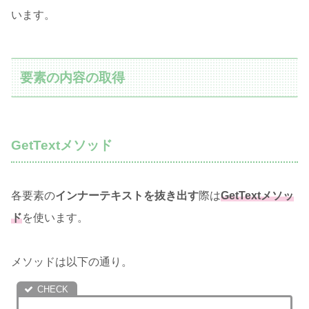
います。
要素の内容の取得
GetTextメソッド
各要素の
インナーテキストを抜き出す
際は
Get
Textメソッ
ド
を使います。
メソッドは以下の通り。