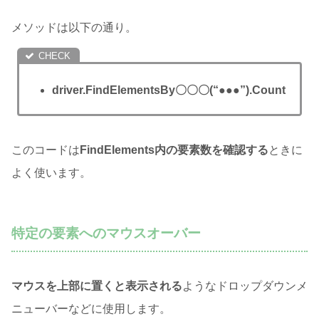
メソッドは以下の通り。
driver.FindElementsBy〇〇〇(“●●●”).Count
このコードは
FindElements内の要素数を確認する
ときに
よく使います。
特定の要素へのマウスオーバー
マウスを上部に置くと表示される
ようなドロップダウンメ
ニューバーなどに使用します。