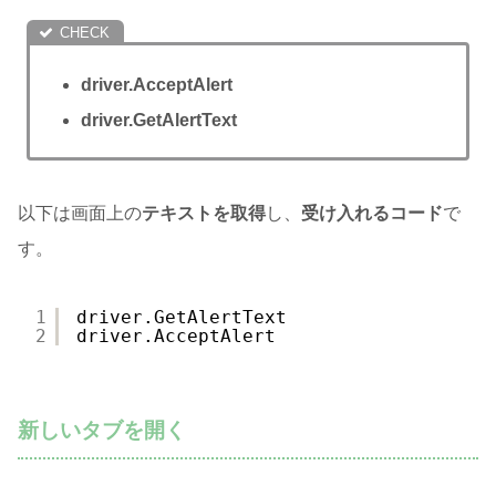
driver.AcceptAlert
driver.GetAlertText
以下は画面上の
テキストを取得
し、
受け入れるコード
で
す。
1
driver.GetAlertText
2
driver.AcceptAlert
新しいタブを開く