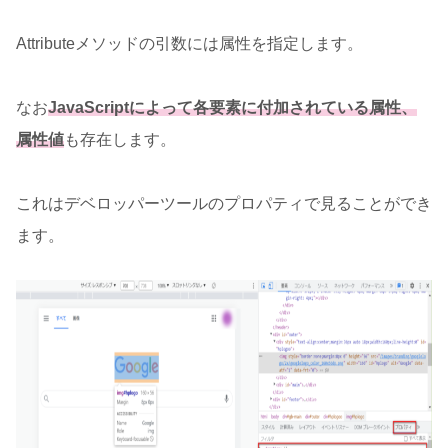
Attributeメソッドの引数には属性を指定します。
なお
JavaScriptによって各要素に付加されている属性、
属性値
も存在します。
これはデベロッパーツールのプロパティで見ることができ
ます。