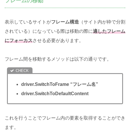
フレームの移動
表示しているサイトが
フレーム構造
（サイト内が枠で分割
されている）になっている際は移動の際に
適したフレーム
にフォーカス
させる必要があります。
フレーム間を移動するメソッドは以下の通りです。
driver.SwitchToFrame “フレーム名”
driver.SwitchToDefaultContent
これを行うことでフレーム内の要素を取得することができ
ます。