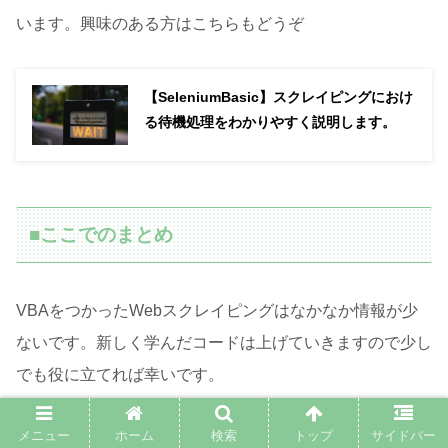
います。興味のある方はこちらもどうぞ
【SeleniumBasic】スクレイピングにおけ
る待機処理をわかりやすく説明します。
■ここでのまとめ
VBAをつかったWebスクレイピングはなかなか情報が少
ないです。新しく学んだコードは上げていきますので少し
でも役に立てれば幸いです。
メニュー
ホーム
検索
トップ
サイドバー
VBAを使ったものではありませんが、Seleniumを勉強す