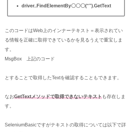
driver..FindElementBy〇〇〇(“”).GetText
このコードはWeb上のインナーテキスト＝表示されてい
る情報を正確に取得できているかを見るうえで重宝しま
す。
MsgBox 上記のコード
とすることで取得したTextを確認することもできます。
なお
Get
Textメソッドで取得できないテキスト
も存在しま
す。
SeleniumBasicですがテキストの取得については以下で詳