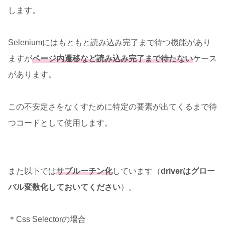
します。
Seleniumにはもともと読み込み完了まで待つ機能があり
ますが
ページ内遷移など読み込み完了まで待たない
ケース
があります。
この不安定さをなくすために特定の要素が出てくるまで待
つコードとして使用します。
また以下では
サブルーチン化
しています（
driverはグロー
バル変数化しておいてください
）。
＊Css Selectorの場合