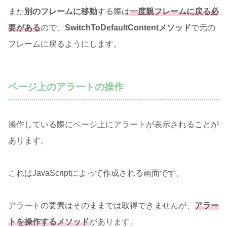
また
別のフレームに移動
する際は
一度親フレームに戻る必
要がある
ので、
SwitchToDefaultContentメソッド
で元の
フレームに戻るようにします。
ページ上のアラートの操作
操作している際にページ上にアラートが表示されることが
あります。
これはJavaScriptによって作成される画面です。
アラートの要素はそのままでは取得できませんが、
アラー
トを操作するメソッド
があります。