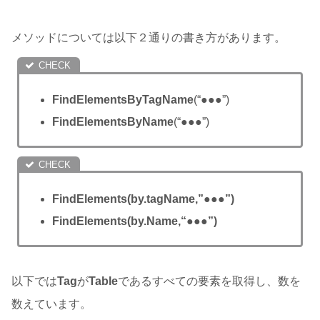
メソッドについては以下２通りの書き方があります。
FindElementsByTagName
(“●●●”)
FindElementsByName
(“●●●”)
FindElements(by.tagName,”●●●”)
FindElements(by.Name,
“●●●”
)
以下では
Tag
が
Table
であるすべての要素を取得し、数を
数えています。