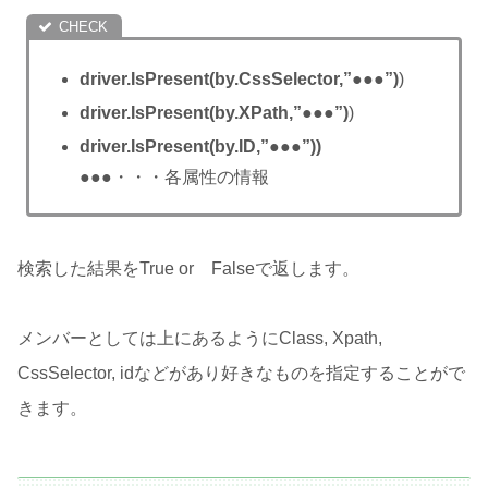
driver.IsPresent(by.CssSelector,”●●●”)
)
driver.IsPresent(by.XPath,”●●●”)
)
driver.IsPresent(by.ID,”●●●”)
)
●●●
・・・各属性の情報
検索した結果をTrue or Falseで返します。
メンバーとしては上にあるようにClass, Xpath,
CssSelector, idなどがあり好きなものを指定することがで
きます。