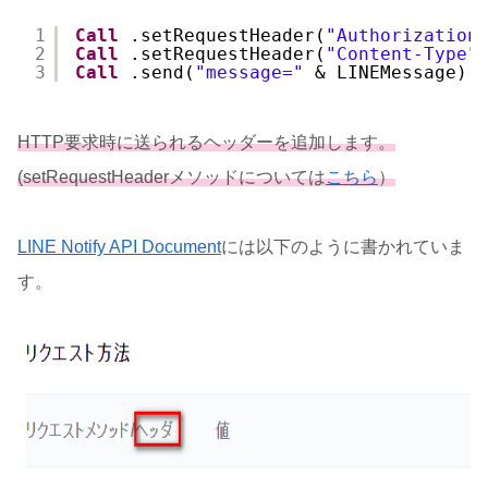
1
Call
.setRequestHeader(
"Authorization
2
Call
.setRequestHeader(
"Content-Type"
3
Call
.send(
"message="
& LINEMessage)
HTTP要求時に送られるヘッダーを追加します。
(setRequestHeaderメソッドについては
こちら
）
LINE Notify API Document
には以下のように書かれていま
す。