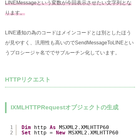
LINEMessageという変数が今回表示させたい文字列とな
ります。
LINE通知の為のコードはメインコードとは別としたほう
が見やすく、汎用性も高いのでSendMessageToLINEとい
うプロシージャ名ででサブルーチン化しています。
HTTPリクエスト
IXMLHTTPRequestオブジェクトの生成
1
Dim
http 
As
MSXML2.XMLHTTP60
2
Set
http = 
New
MSXML2.XMLHTTP60