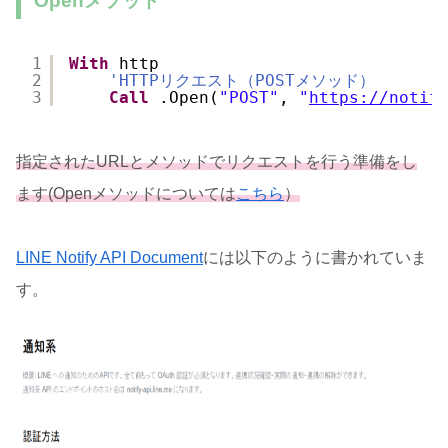
Openメソッド
1
With
http
2
'HTTPリクエスト（POSTメソッド）
3
Call
.Open(
"POST"
, 
"
https://notif
指定されたURLとメソッドでリクエストを行う準備をし
ます(Openメソッドについては
こちら
）
LINE Notify API Document
には以下のように書かれていま
す。