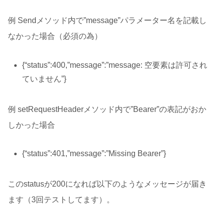
例 Sendメソッド内で”message”パラメーター名を記載し
なかった場合（必須の為）
{“status”:400,”message”:”message: 空要素は許可され
ていません”}
例 setRequestHeaderメソッド内で”Bearer”の表記がおか
しかった場合
{“status”:401,”message”:”Missing Bearer”}
このstatusが200になれば以下のようなメッセージが届き
ます（3回テストしてます）。