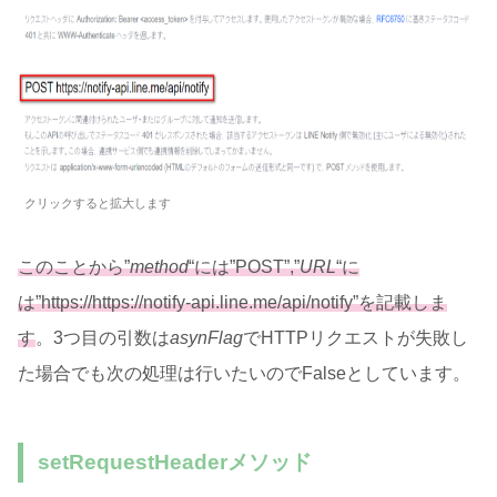
クリックすると拡大します
このことから”
method
“には”POST”,”
URL
“に
は”https://https://notify-api.line.me/api/notify”を記載しま
す
。3つ目の引数は
asynFlag
でHTTPリクエストが失敗し
た場合でも次の処理は行いたいのでFalseとしています。
setRequestHeaderメソッド