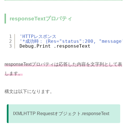
responseTextプロパティ
1
'HTTPレスポンス
2
'*成功時：｛Res="status":200, "message":
3
Debug.Print .responseText
responseTextプロパティは応答した内容を文字列として表
します。
構文は以下になります。
IXMLHTTP Requestオブジェクト.responseText