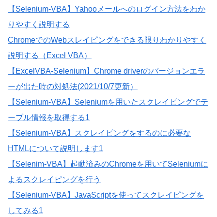
【Selenium-VBA】Yahooメールへのログイン方法をわか
りやすく説明する
ChromeでのWebスレイピングをできる限りわかりやすく
説明する（Excel VBA）
【ExcelVBA‐Selenium】Chrome driverのバージョンエラ
ーが出た時の対処法(2021/10/7更新）
【Selenium-VBA】Seleniumを用いたスクレイピングでテ
ーブル情報を取得する1
【Selenium-VBA】スクレイピングをするのに必要な
HTMLについて説明します1
【Selenim-VBA】起動済みのChromeを用いてSeleniumに
よるスクレイピングを行う
【Selenium-VBA】JavaScriptを使ってスクレイピングを
してみる1