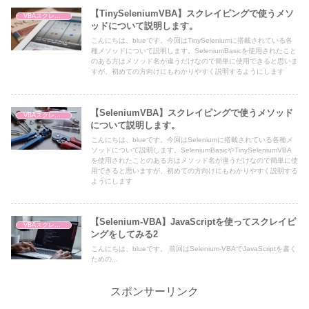
【TinySeleniumVBA】スクレイピングで使うメソ
VBAスクレイピング
ッドについて説明します。
こんにちは、blueです。今回はTinySeleniumに搭載されている各
種メソッドについて説明します。SeleniumBasicを使用されたこと
のある方はメソッド名が違うだけなので簡単に使用できると思いま
すが、初めての方向けにもわかりやすく説明するようにします
【SeleniumVBA】スクレイピングで使うメソッド
VBAスクレイピング
について説明します。
こんにちは、blueです。今回はSeleniumに搭載されている各種メ
ソッドについて説明します。SeleniumBasicやTinySeleniumVBA
を使用されたことのある方はメソッド名が違うだけなので簡単に使
用できると思いますが、初めての方向けにもわかりやすく説明する
ようにします
【Selenium-VBA】JavaScriptを使ってスクレイピ
VBAスクレイピング
ングをしてみる2
こんにちは、blueです。 前回はSelenium-VBAでJavaScriptを書く
ための...
スポンサーリンク