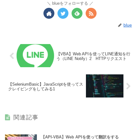
blueをフォローする
blue
【VBA】Web APIを使ってLINE通知を行
う（LINE Notify）2 HTTPリクエスト
【SeleniumBasic】JavaScriptを使ってス
クレイピングをしてみる1
関連記事
【API-VBA】Web APIを使って翻訳をする
VBAスクレイピング