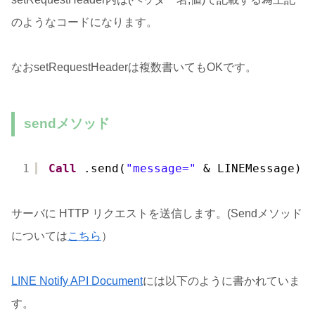
のようなコードになります。
なおsetRequestHeaderは複数書いてもOKです。
sendメソッド
1
Call
.send(
"message="
& LINEMessage)
サーバに HTTP リクエストを送信します。(Sendメソッド
については
こちら
）
LINE Notify API Document
には以下のように書かれていま
す。