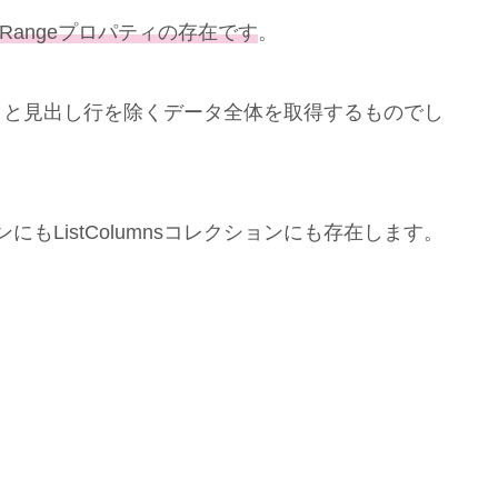
yRangeプロパティの存在です
。
タと見出し行を除くデータ全体を取得するものでし
ンにもListColumnsコレクションにも存在します。