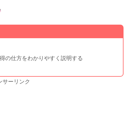
る
タ取得の仕方をわかりやすく説明する
ンサーリンク