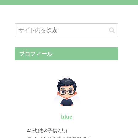
プロフィール
blue
40代(妻&子供2人）