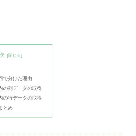
次
回で分けた理由
内の列データの取得
内の行データの取得
まとめ