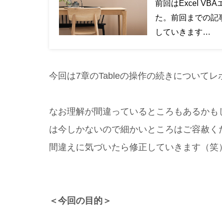
前回はExcel V
た。前回までの記事
していきます…
今回は7章のTableの操作の続きについて
なお理解が間違っているところもあるかも
は今しかないので細かいところはご容赦く
間違えに気づいたら修正していきます（笑
＜今回の目的＞