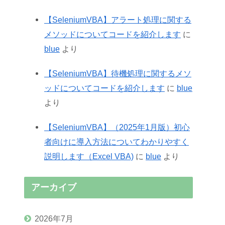
【SeleniumVBA】アラート処理に関する
メソッドについてコードを紹介します
に
blue
より
【SeleniumVBA】待機処理に関するメソ
ッドについてコードを紹介します
に
blue
より
【SeleniumVBA】（2025年1月版）初心
者向けに導入方法についてわかりやすく
説明します（Excel VBA)
に
blue
より
アーカイブ
2026年7月