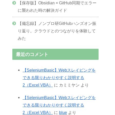
【保存版】Obsidian × GitHub同期でエラー
に襲われた時の解決ガイド
【備忘録】ノンプロ研GitHubハンズオン振
り返り。クラウドとのつながりを体験して
みた
最近のコメント
【SeleniumBasic】Webスレイピングを
できる限りわかりやすく説明する
2（Excel VBA）
に
カミミヤン
より
【SeleniumBasic】Webスレイピングを
できる限りわかりやすく説明する
2（Excel VBA）
に
blue
より