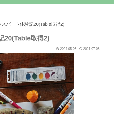
エキスパート体験記20(Table取得2)
0(Table取得2)
2024.05.05
2021.07.08