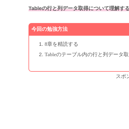
Tableの行と列データ取得について理解す
今回の勉強方法
8章を精読する
Tableのテーブル内の行と列デー
スポ