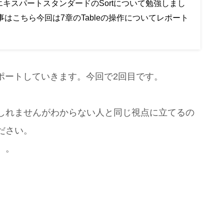
BAエキスパートスタンダードのSortについて勉強しまし
はこちら今回は7章のTableの操作についてレポート
レポートしていきます。今回で2回目です。
しれませんがわからない人と同じ視点に立てるの
ださい。
）。