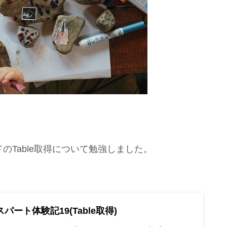
ドのTable取得について勉強しました。
キスパート体験記19(Table取得)