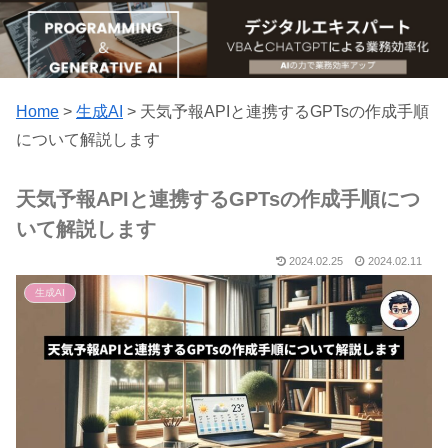
Home
>
生成AI
>
天気予報APIと連携するGPTsの作成手順
について解説します
天気予報APIと連携するGPTsの作成手順につ
いて解説します
2024.02.25
2024.02.11
生成AI