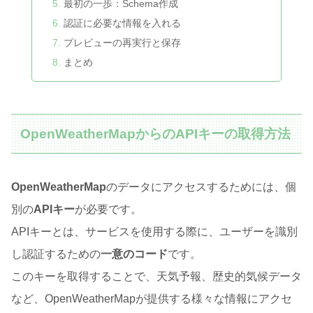
最初の一歩：Schema作成
認証に必要な情報を入れる
プレビューの再実行と保存
まとめ
OpenWeatherMapからのAPIキーの取得方法
OpenWeatherMap
のデータにアクセスするためには、個
別の
APIキー
が必要です。
APIキーとは、サービスを使用する際に、ユーザーを識別
し認証するための
一意のコード
です。
このキーを取得することで、天気予報、歴史的気候データ
など、OpenWeatherMapが提供する様々な情報にアクセ