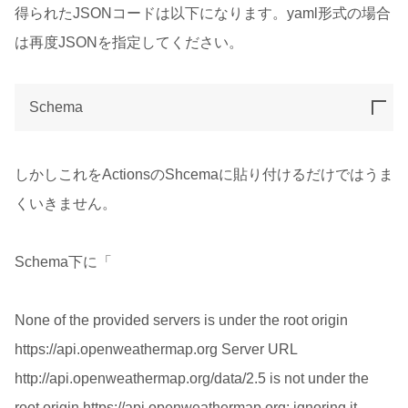
得られたJSONコードは以下になります。yaml形式の場合
は再度JSONを指定してください。
Schema
しかしこれをActionsのShcemaに貼り付けるだけではうま
くいきません。
Schema下に「
None of the provided servers is under the root origin
https://api.openweathermap.org Server URL
http://api.openweathermap.org/data/2.5 is not under the
root origin https://api.openweathermap.org; ignoring it