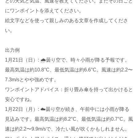
との天気と気温、風速を教えてください。またその日ごと
にワンポイントを添えてください。
絵文字などを使って親しみのある文章を作成してくださ
い。
出力例
1月21日（日）: 🌧️曇り空で、時々小雨が降る予報です。
最高気温は約10.8°C、最低気温は約6.6°C。風速は約2.2〜
7.3m/sとやや強めです。
ワンポイントアドバイス：折り畳み傘を持って出かけると
安心ですね。
1月22日（月）: ☁️曇り空が続き、午前中には小雨が降る
見込みです。最高気温は約8.2°C、最低気温は約0.7°C。風
速は約2.2〜9.9m/sで、冷たい風が吹くかもしれません。