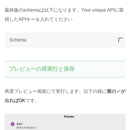
最終版のschemaは以下になります。Your unique APIに取
得したAPIキーを入れてください
Schema
プレビューの再実行と保存
再度プレビュー画面にて実行します。以下の様に
紫の✓が
出ればOK
です。