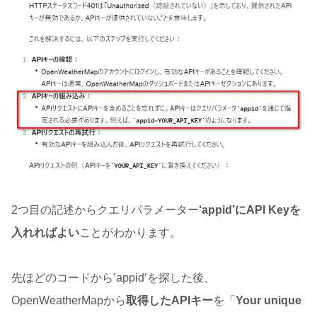
2つ目の記述からクエリパラメーター
‘appid’にAPI Keyを
入れればよい
ことがわかります。
先ほどのコードから’appid’を探した後、
OpenWeatherMapから
取得したAPIキー
を「
Your unique